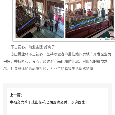
不忘初心，为业主建“好房子”
成山置业将不忘初心，坚持以做客户最信赖的房地产开发企业为
宗旨，秉持匠心、良心，通过对产品的精雕细琢、对服务的精益求
精，打造舒适的高品质社区，为业主的幸福生活保驾护航！
上一篇：
幸福交房季丨成山御苑七期圆满交付，欢迎回家！