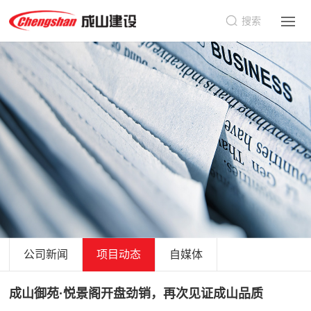
搜索
公司新闻
项目动态
自媒体
成山御苑·悦景阁开盘劲销，再次见证成山品质