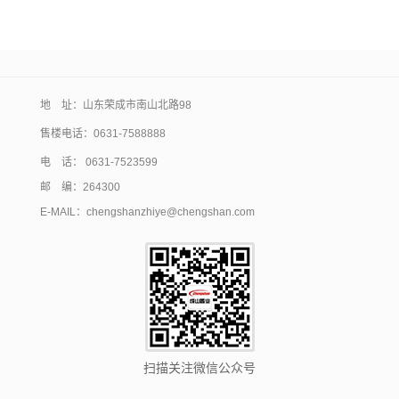
地 址：山东荣成市南山北路98
售楼电话：
0631-7588888
电 话： 0631-7523599
邮 编：264300
E-MAIL：chengshanzhiye@chengshan.com
扫描关注微信公众号