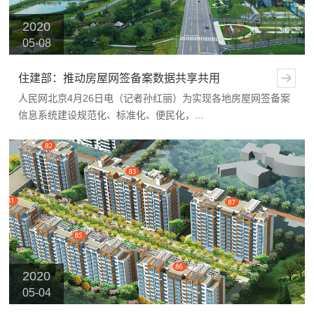
2020
05-08
住建部：推动房屋网签备案数据共享共用
人民网北京4月26日电（记者孙红丽）为实现各地房屋网签备案
信息系统建设规范化、标准化、便民化，...
2020
05-04