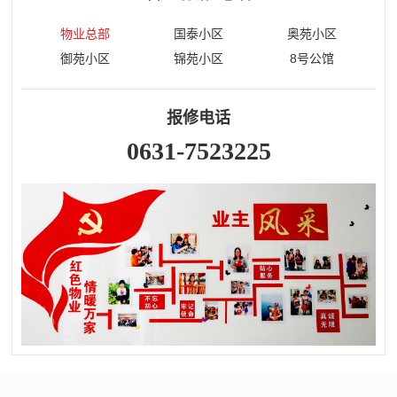
物业总部
国泰小区
奥苑小区
御苑小区
锦苑小区
8号公馆
成山御苑物业联系电话
报修电话
报修电话
报修电话
报修电话
报修电话
0631-7523225
0631-7523282
0631-7556298
0631-7558398
0631-7559398
0631-7656398