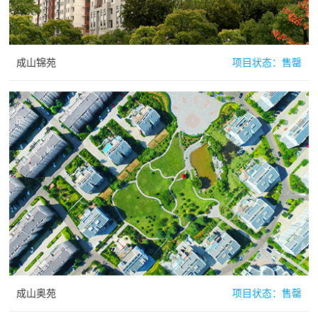
成山锦苑
项目状态：
售罄
成山奥苑
项目状态：
售罄