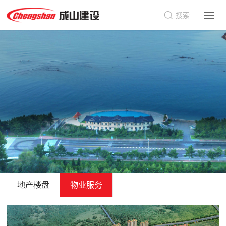
搜索
地产楼盘
物业服务