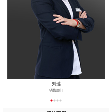
刘璐
销售顾问