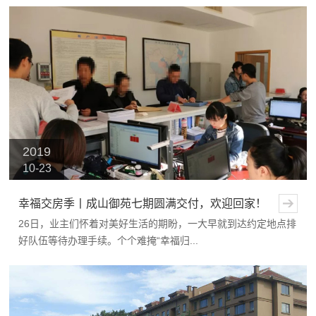
2019
10-23
幸福交房季丨成山御苑七期圆满交付，欢迎回家！
26日，业主们怀着对美好生活的期盼，一大早就到达约定地点排
好队伍等待办理手续。个个难掩“幸福归...