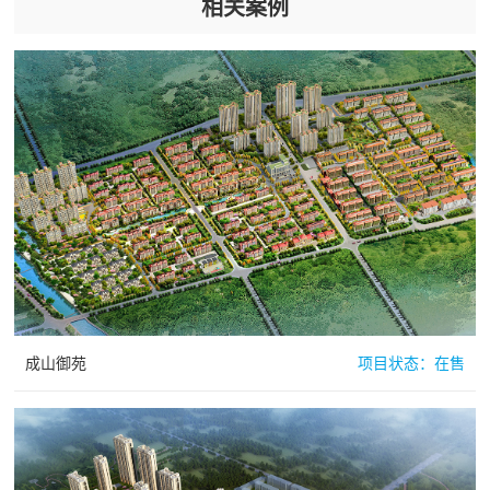
相关案例
成山御苑
项目状态：
在售