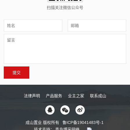
扫描关注微信公众号
法律声明
产品服务
业主之家
联系成山
成山置业 版权所有
鲁ICP备19041483号-1
技术支持：
青岛博采网络