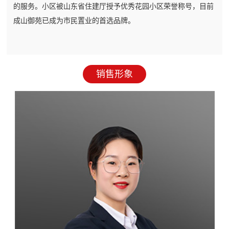
的服务。小区被山东省住建厅授予优秀花园小区荣誉称号，目前
成山御苑已成为市民置业的首选品牌。
销售形象