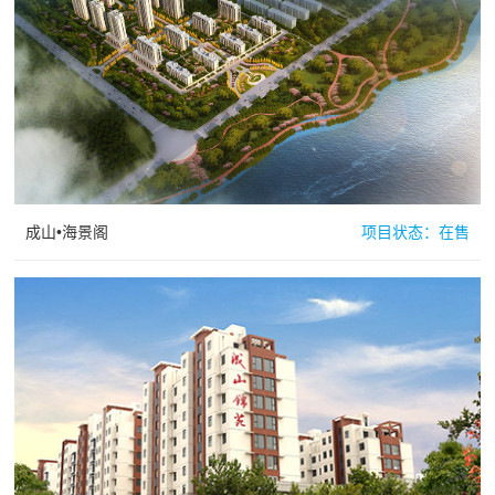
成山•海景阁
项目状态：
在售