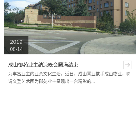
2019
08-14
成山御苑业主纳凉晚会圆满结束
为丰富业主的业余文化生活，近日，成山置业携手成山物业，聘
请文登艺术团为御苑业主呈现出一台精彩的...