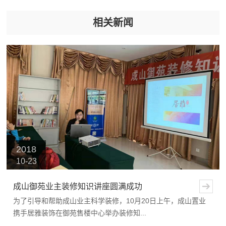
相关新闻
2018
10-23
成山御苑业主装修知识讲座圆满成功
为了引导和帮助成山业主科学装修，10月20日上午，成山置业
携手居雅装饰在御苑售楼中心举办装修知...