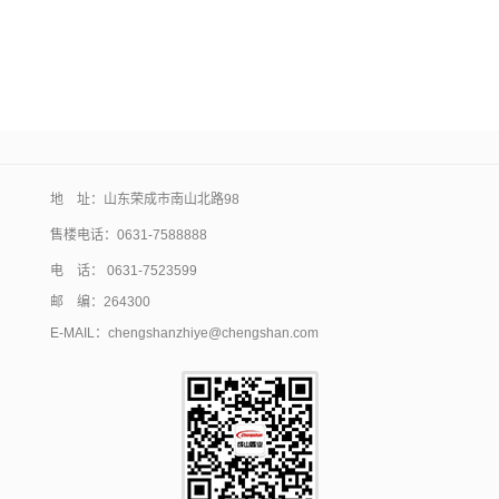
地 址：山东荣成市南山北路98
售楼电话：
0631-7588888
电 话： 0631-7523599
邮 编：264300
E-MAIL：chengshanzhiye@chengshan.com