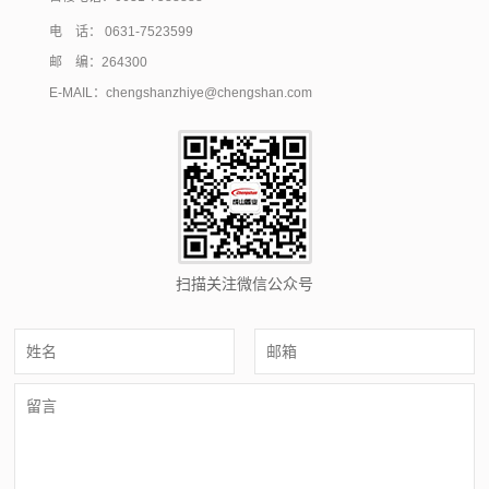
电 话： 0631-7523599
邮 编：264300
E-MAIL：chengshanzhiye@chengshan.com
扫描关注微信公众号