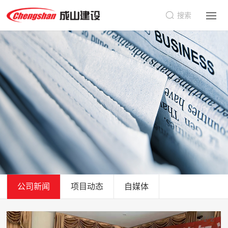
搜索
公司新闻
项目动态
自媒体
1
2