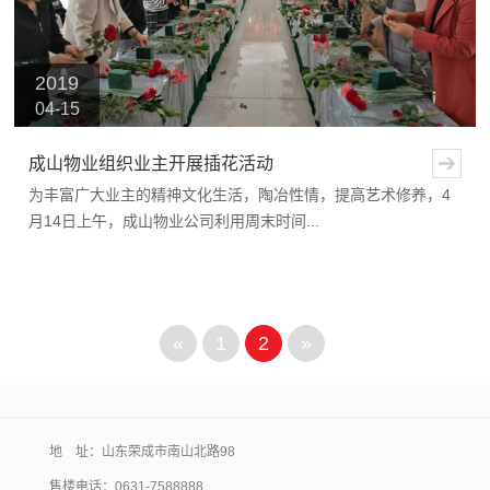
2019
04-15
成山物业组织业主开展插花活动
为丰富广大业主的精神文化生活，陶冶性情，提高艺术修养，4
月14日上午，成山物业公司利用周末时间...
«
1
2
»
地 址：山东荣成市南山北路98
售楼电话：
0631-7588888